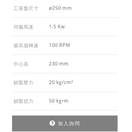
ø250 mm
工座盤尺寸
1.5 Kw
伺服馬達
100 RPM
最高迴轉速
230 mm
中心高
20 kg/cm²
鎖緊壓力
50 kg•m
鎖緊扭力
加入詢問