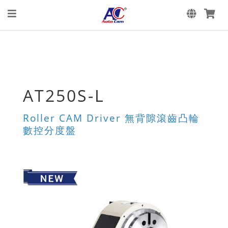
AT250S-L
Roller CAM Driver 無背隙滾齒凸輪
數控分度盤