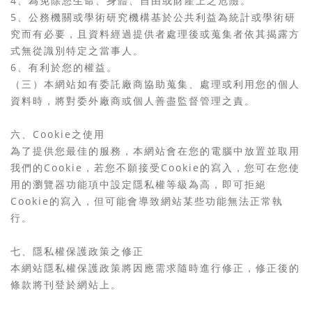
4、為免除您生命、身體、自由或財產上之危險。
5、公務機關或學術研究機構基於公共利益為統計或學術研
究而有必要，且資料經過提供者處理後或蒐集者依其揭露方
式無從識別特定之當事人。
6、有利於您的權益。
（三）本網站如有委託廠商協助蒐集、處理或利用您的個人
資料時，將對委外廠商或個人善盡監督管理之責。
六、Cookie之使用
為了提供您最佳的服務，本網站會在您的電腦中放置並取用
我們的Cookie，若您不願接受Cookie的寫入，您可在您使
用的瀏覽器功能項中設定隱私權等級為高，即可拒絕
Cookie的寫入，但可能會導致網站某些功能無法正常執
行。
七、隱私權保護政策之修正
本網站隱私權保護政策將因應需求隨時進行修正，修正後的
條款將刊登於網站上。