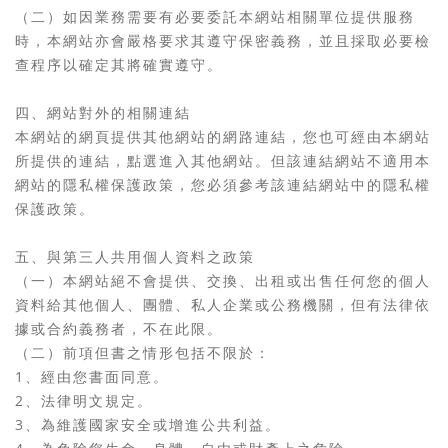
（二）如因業務需要有必要委託本網站相關單位提供服務
時，本網站亦會嚴格要求其遵守保密義務，並且採取必要檢
查程序以確定其將確實遵守。
四、網站對外的相關連結
本網站的網頁提供其他網站的網路連結，您也可經由本網站
所提供的連結，點選進入其他網站。但該連結網站不適用本
網站的隱私權保護政策，您必須參考該連結網站中的隱私權
保護政策。
五、與第三人共用個人資料之政策
（一）本網站絕不會提供、交換、出租或出售任何您的個人
資料給其他個人、團體、私人企業或公務機關，但有法律依
據或合約義務者，不在此限。
（二）前項但書之情形包括不限於：
1、經由您書面同意。
2、法律明文規定。
3、為維護國家安全或增進公共利益。