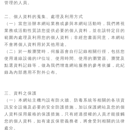
管理的人員。
二、個人資料的蒐集、處理及利用方式
（一）當您洽辦本網站業務或參與本網站活動時，我們將視
業務或活動性質請您提供必要的個人資料，並在該特定目的
範圍內處理及利用您的個人資料；非經您書面同意，本網站
不會將個人資料用於其他用途。
（二）於一般瀏覽時，伺服器會自行記錄相關行徑，包括您
使用連線設備的IP位址、使用時間、使用的瀏覽器、瀏覽及
點選資料記錄等，做為我們增進網站服務的參考依據，此紀
錄為內部應用不對外公布。
三、資料之保護
（一）本網站主機均設有防火牆、防毒系統等相關的各項資
訊安全設備及必要的安全防護措施，加以保護網站及您的個
人資料採用嚴格的保護措施，只有經過授權的人員才能接觸
您的個人資料，如有違反保密義務者，將會受到相關的法律
處分。